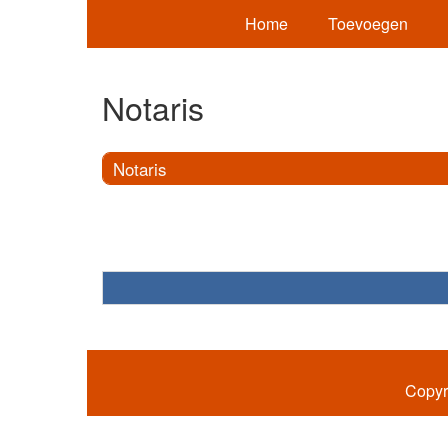
Home
Toevoegen
Notaris
Notaris
Copyr