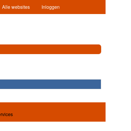
Alle websites
Inloggen
ervices